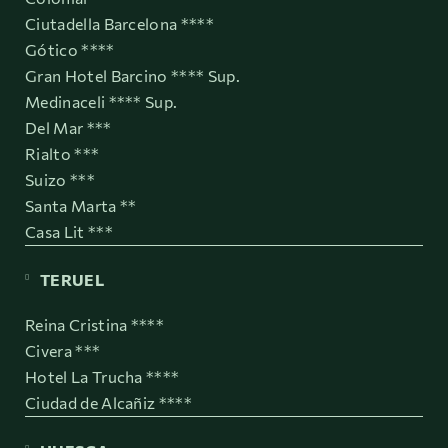
Ciutadella Barcelona ****
Gótico ****
Gran Hotel Barcino **** Sup.
Medinaceli **** Sup.
Del Mar ***
Rialto ***
Suizo ***
Santa Marta **
Casa Lit ***
TERUEL
Reina Cristina ****
Civera ***
Hotel La Trucha ****
Ciudad de Alcañiz ****