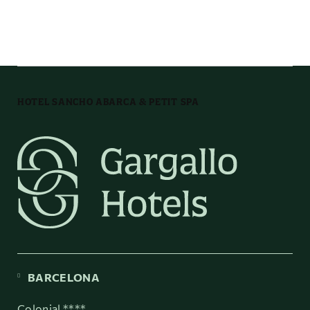
Kostenlose
Toilettenartikel
Wasserflasche
HOTEL SANCHO ABARCA & PETIT SPA
Wäsche
Wohnzimmer
BARCELONA
Colonial ****