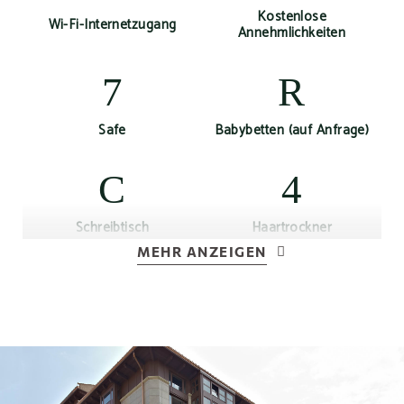
Kostenlose
Wi-Fi-Internetzugang
Annehmlichkeiten
Safe
Babybetten (auf Anfrage)
Schreibtisch
Haartrockner
MEHR ANZEIGEN
Weckdienst
Telefon