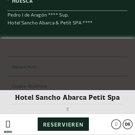
HUESCA
Pedro I de Aragón **** Sup.
Hotel Sancho Abarca & Petit SPA ****
Datenschutz
Cookie-Richtlinie
Hotel Sancho Abarca Petit Spa
Legaler Hinweis / Imprint
RESERVIEREN
Powered by Keytel
DE
MENÜ