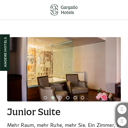
Junior Suite auf das Hotel Sancho Abarca & Petit SPA in Huesca. Offiziell
ANDERE HOTELS
Junior Suite
Mehr Raum, mehr Ruhe, mehr Sie. Ein Zimmer, in