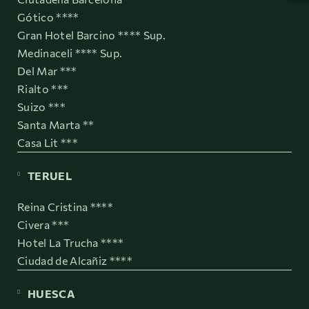
Gótico ****
Gran Hotel Barcino **** Sup.
Medinaceli **** Sup.
Del Mar ***
Rialto ***
Suizo ***
Santa Marta **
Casa Lit ***
TERUEL
Reina Cristina ****
Civera ***
Hotel La Trucha ****
Ciudad de Alcañiz ****
HUESCA