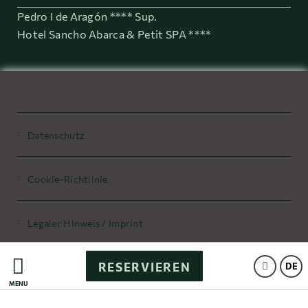
Pedro I de Aragón **** Sup.
Hotel Sancho Abarca & Petit SPA ****
Datenschutz
Cookie-Richtlinie
Legaler Hinweis / Imprint
RESERVIEREN
Powered by Keytel
DE
MENÜ