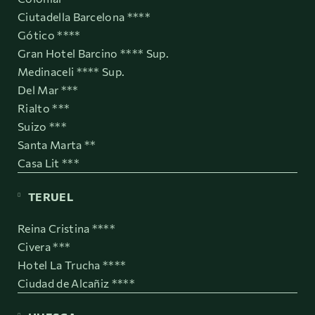
Ciutadella Barcelona ****
Gótico ****
Gran Hotel Barcino **** Sup.
Medinaceli **** Sup.
Del Mar ***
Rialto ***
Suizo ***
Santa Marta **
Casa Lit ***
TERUEL
Reina Cristina ****
Civera ***
Hotel La Trucha ****
Ciudad de Alcañiz ****