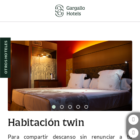
Habitación Twin del Hotel Sancho Abarca & Petit SPA en Huesca. Web Ofi
OTROS HOTELES
Habitación twin
Para compartir descanso sin renunciar a tu