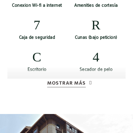
Conexión Wi-fi a internet
Amenities de cortesía
Caja de seguridad
Cunas (bajo petición)
Escritorio
Secador de pelo
MOSTRAR MÁS
Servicio de despertador
Teléfono