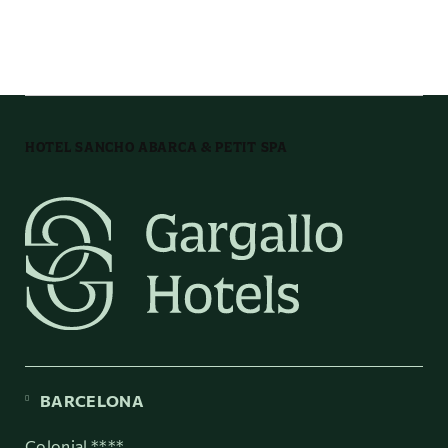
Botella de agua de
Artículos de baño
cortesía
HOTEL SANCHO ABARCA & PETIT SPA
Lavandería
BARCELONA
Colonial ****