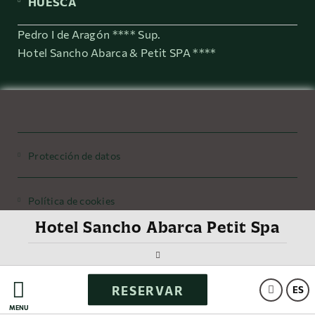
HUESCA
Pedro I de Aragón **** Sup.
Hotel Sancho Abarca & Petit SPA ****
Protección de datos
Política de cookies
Hotel Sancho Abarca Petit Spa
Aviso legal
RESERVAR
Powered by Keytel
ES
MENÚ