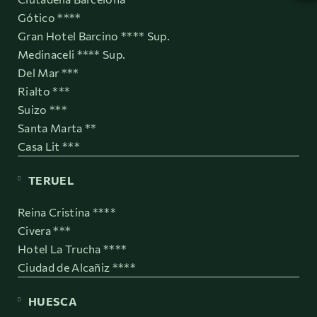
Gótico ****
Gran Hotel Barcino **** Sup.
Medinaceli **** Sup.
Del Mar ***
Rialto ***
Suizo ***
Santa Marta **
Casa Lit ***
TERUEL
Reina Cristina ****
Civera ***
Hotel La Trucha ****
Ciudad de Alcañiz ****
HUESCA